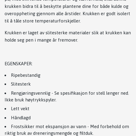
krukken bidra til å beskytte plantene dine for både kulde og
overoppheting gjennom alle årstider. Krukken er godt isolert
til å tåle store temperaturforskjeller.
Krukken er laget av slitesterke materialer slik at krukken kan
holde seg pen i mange år fremover.
EGENSKAPER:
Ripebestandig
Slitesterk
Rengjøringsvennlig - Se spesifikasjon for stell lenger ned.
Ikke bruk høytrykkspyler.
Lett vekt
Håndlagd
Frostsikker mot ekspansjon av vann - Med forbehold om
riktig bruk av dreneringsmengde og filtduk.