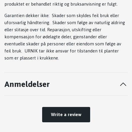
produktet er behandlet riktig og bruksanvisning er fulgt.
Garantien dekker ikke: Skader som skyldes feil bruk eller
uforsvarlig håndtering. Skader som følge av naturlig aldring
eller slitasje over tid. Reparasjon, utskifting eller
kompensasjon for ødelagte deler, gjenstander eller
eventuelle skader på personer eller eiendom som følge av
feil bruk. URNIK tar ikke ansvar for tilstanden til planter
som er plassert i krukkene.
Anmeldelser
Write a review