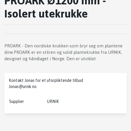
PROARK Ø1200 mm -
Isolert utekrukke
PROARK - Den nordiske krukken som bryr seg om plantene
dine.PROARK er en stilren og solid plantekrukke fra URNIK,
designet og håndlaget i Norge. Den er utviklet
Kontakt Jonas for et uforpliktende tilbud
Jonas@urnik.no
Supplier
URNIK