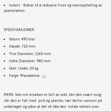
Isolert - Bidrar til å redusere frost og overoppheting av
planterøtter.
SPESIFIKASJONER:
Volum: 490 liter
Høyde: 710 mm
Ytre Diameter: 1260 mm
Indre Diameter: 980 mm
Vekt: Under 20 kg
Farge: Macadamia
MERK: Selv om krukken er lett av vekt, blir den svært tung
når den er fylt med jord og planter, vær derfor varsom på
underlaget og påse at det vil tåle den totale vekten over