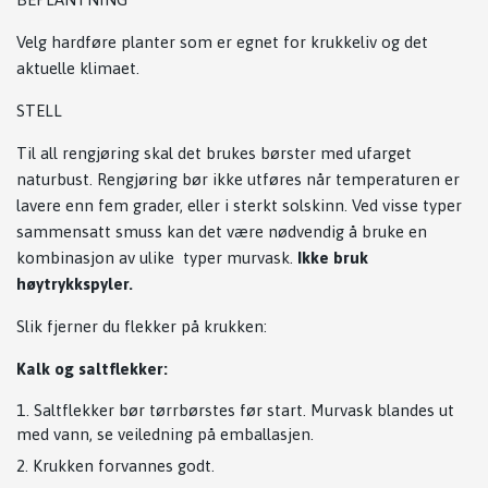
Velg hardføre planter som er egnet for krukkeliv og det
aktuelle klimaet.
STELL
Til all rengjøring skal det brukes børster med ufarget
naturbust. Rengjøring bør ikke utføres når temperaturen er
lavere enn fem grader, eller i sterkt solskinn. Ved visse typer
sammensatt smuss kan det være nødvendig å bruke en
kombinasjon av ulike typer murvask.
Ikke bruk
høytrykkspyler.
Slik fjerner du flekker på krukken:
Kalk og saltflekker:
Saltflekker bør tørrbørstes før start. Murvask blandes ut
med vann, se veiledning på emballasjen.
Krukken forvannes godt.