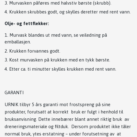
Murvasken påføres med halvstiv børste (skrubb).
Krukken skrubbes godt, og skylles deretter med rent vann.
Olje- og fettflekker:
Murvask blandes ut med vann, se veiledning på
emballasjen.
Krukken forvannes godt.
Kost murvasken på krukken med en tykk børste.
Etter ca. ti minutter skylles krukken med rent vann.
GARANTI
URNIK tilbyr 5 års garanti mot frostspreng på sine
produkter, forutsatt at korrekt bruk er fulgt i henhold til
bruksanvisning. Dette innebærer blant annet riktig bruk av
dreneringsmateriale og filtduk. Dersom produktet ikke tåler
normal bruk, ytes erstatning – under forutsetning av at