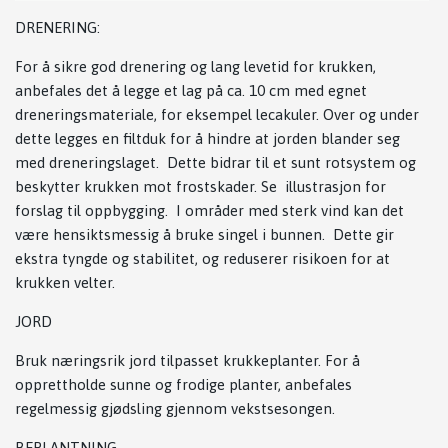
DRENERING:
For å sikre god drenering og lang levetid for krukken,
anbefales det å legge et lag på ca. 10 cm med egnet
dreneringsmateriale, for eksempel lecakuler. Over og under
dette legges en filtduk for å hindre at jorden blander seg
med dreneringslaget. Dette bidrar til et sunt rotsystem og
beskytter krukken mot frostskader. Se illustrasjon for
forslag til oppbygging. I områder med sterk vind kan det
være hensiktsmessig å bruke singel i bunnen. Dette gir
ekstra tyngde og stabilitet, og reduserer risikoen for at
krukken velter.
JORD
Bruk næringsrik jord tilpasset krukkeplanter. For å
opprettholde sunne og frodige planter, anbefales
regelmessig gjødsling gjennom vekstsesongen.
BEPLANTNING