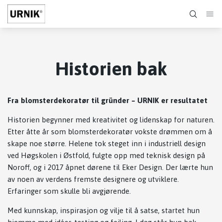
Historien bak
Fra blomsterdekoratør til gründer – URNIK er resultatet
Historien begynner med kreativitet og lidenskap for naturen.
Etter åtte år som blomsterdekoratør vokste drømmen om å
skape noe større. Helene tok steget inn i industriell design
ved Høgskolen i Østfold, fulgte opp med teknisk design på
Noroff, og i 2017 åpnet dørene til Eker Design. Der lærte hun
av noen av verdens fremste designere og utviklere.
Erfaringer som skulle bli avgjørende.
Med kunnskap, inspirasjon og vilje til å satse, startet hun