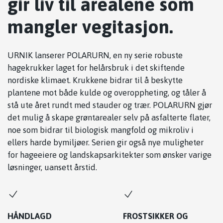
gir liv til arealene som
mangler vegitasjon.
URNIK lanserer POLARURN, en ny serie robuste
hagekrukker laget for helårsbruk i det skiftende
nordiske klimaet. Krukkene bidrar til å beskytte
plantene mot både kulde og overoppheting, og tåler å
stå ute året rundt med stauder og trær. POLARURN gjør
det mulig å skape grøntarealer selv på asfalterte flater,
noe som bidrar til biologisk mangfold og mikroliv i
ellers harde bymiljøer. Serien gir også nye muligheter
for hageeiere og landskapsarkitekter som ønsker varige
løsninger, uansett årstid.
HÅNDLAGD
FROSTSIKKER OG