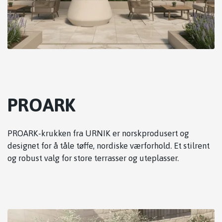
PROARK
PROARK-krukken fra URNIK er norskprodusert og
designet for å tåle tøffe, nordiske værforhold. Et stilrent
og robust valg for store terrasser og uteplasser.