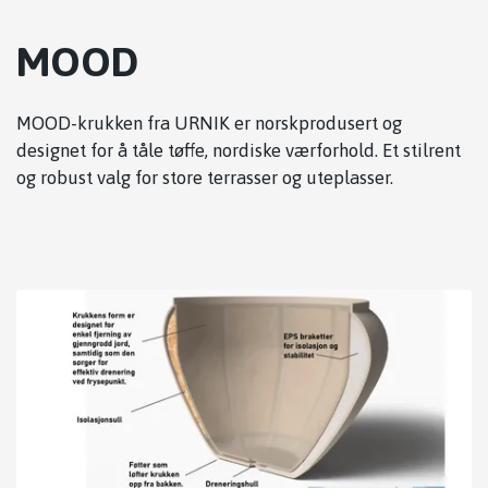
MOOD
MOOD-krukken fra URNIK er norskprodusert og
designet for å tåle tøffe, nordiske værforhold. Et stilrent
og robust valg for store terrasser og uteplasser.