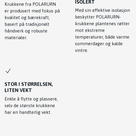
ISOLERT
Krukkene fra POLARURN
Med sin effektive isolasjon
er produsert med fokus på
beskytter POLARURN-
kvalitet og bærekraft,
krukkene plantenes røtter
basert på tradisjonelt
mot ekstreme
håndverk og robuste
temperaturer, både varme
materialer.
sommerdager og kalde
vintre.
STOR I STØRRELSEN,
LITEN VEKT
Enkle å flytte og plassere,
selv de største krukkene
har en handterlig vekt.